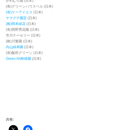
かわむら園 (日本)
(有)グリーンハウスベル (日本)
(有)ケーアイエス
(日本)
ヤマグチ園芸
(日本)
(株)岡本緑花
(日本)
(有)岡野秀花園 (日本)
市川ナーセリー (日本)
(株)川繁園 (日本)
内山緑寿園
(日本)
(有)飯田グリーン (日本)
Green Art林殖園
(日本)
共有: