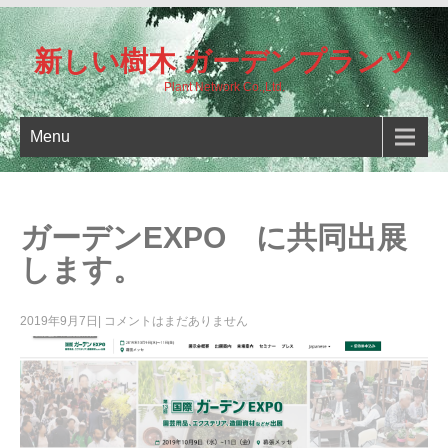
新しい樹木 ガーデンプランツ
Plant Network Co.,Ltd.
Menu
ガーデンEXPO に共同出展
します。
2019年9月7日
|
コメントはまだありません