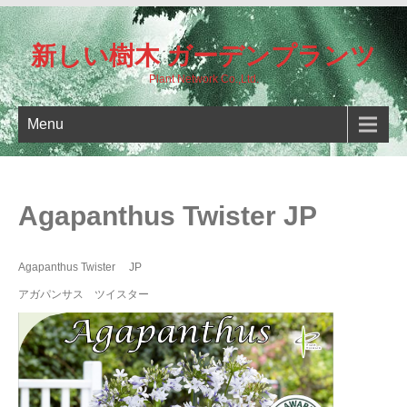
新しい樹木 ガーデンプランツ
Plant Network Co.,Ltd.
Menu
Agapanthus Twister JP
Agapanthus Twister JP
アガパンサス ツイスター