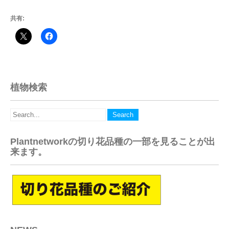
共有:
植物検索
Plantnetworkの切り花品種の一部を見ることが出
来ます。