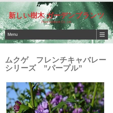
新しい樹木 ガーデンプランツ
Plant Network Co.,Ltd.
Menu
ムクゲ フレンチキャバレー
シリーズ ”パープル”